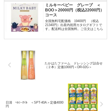
いた...
ミルキーベビー グレープ ＜
BOO＞20000円（税込22000円）
コース
全国無料宅配価格 19400円 （税込
21340円）出産内祝用カタログギフトで
す。配送料は全国無料。ご注文はこちら
たかはたファーム ドレッシング詰合せ
（２本）定価1000円＜DR-02G＞
日清 ﾍﾙｼｰｵｲﾙ ＜SPT-40A＞定価4000
円