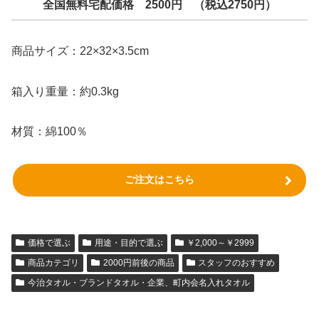
全国無料宅配価格 2500円 （税込2750円）
商品サイズ：22×32×3.5cm
箱入り重量：約0.3kg
材質：綿100％
ご注文はこちら
価格で選ぶ
用途・目的で選ぶ
￥2,000～￥2999
商品カテゴリ
2000円前後の商品
スタッフのおすすめ
今治タオル・ブランドタオル・企業、町内会名入れタオル