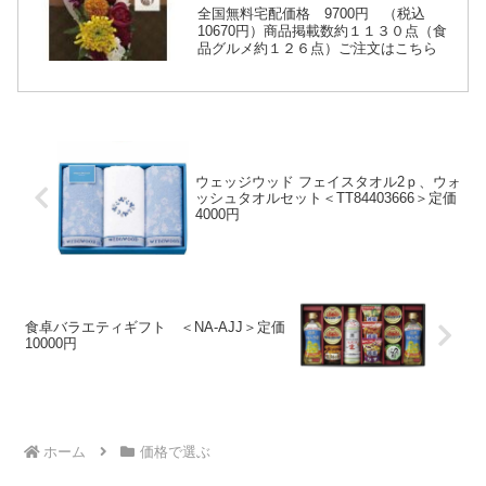
全国無料宅配価格 9700円 （税込
10670円）商品掲載数約１１３０点（食
品グルメ約１２６点）ご注文はこちら
ウェッジウッド フェイスタオル2ｐ、ウォ
ッシュタオルセット＜TT84403666＞定価
4000円
食卓バラエティギフト ＜NA-AJJ＞定価
10000円
ホーム
価格で選ぶ