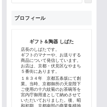
プロフィール
ギフト＆陶器 しばた
店長のしばたです。
ギフトのマナーや、お送りする
商品について発信しています。
お店は、京都・伏見区なやまち
５番街にあります。
１８３４年 京都五条坂にて創
業。当時、京都御所の天皇陛下
ご使用の十六紋菊のお茶碗等を
宮内庁御用達として納めさせて
いただいておりました。後、昭
和初期 京都南部の商業集積地