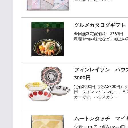
グルメカタログギフト 
全国無料宅配価格 3783円
料理や旬の味覚など、極上の
フィンレイソン ハウス
3000円
定価3000円（税込3300円
円）フィンレイソンは、１８
カーです。ハウスカシ...
ムートンタッチ マイヤー
定価15000円（税込16500