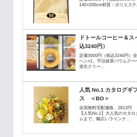
140×200cm材質：ポリエ
ドトールコーヒー＆スイ
込3240円）
定価3000円（税込3240円
ヘン×1、宇治抹茶バウムクー
道生クリー...
人気 No.1 カタログ
ス ＜BO＞
全国無料宅配価格 2813円
【人気No.1】大人気のカタ
ムまで、幅広いラインナ...