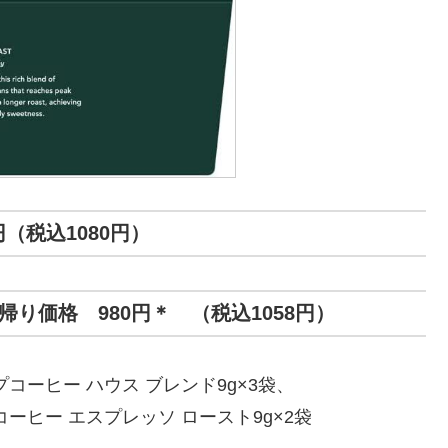
円（税込1080円）
り価格 980円＊ （税込1058円）
コーヒー ハウス ブレンド9g×3袋、
ーヒー エスプレッソ ロースト9g×2袋