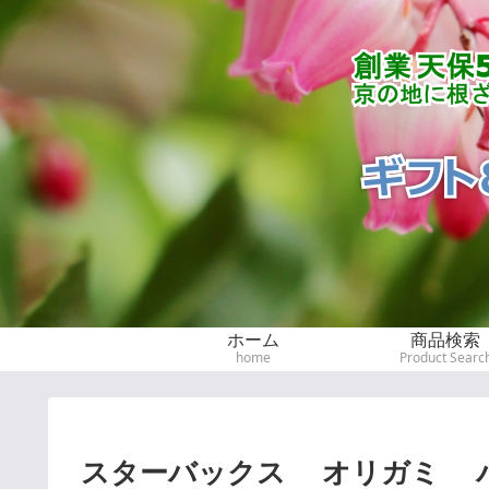
ホーム
商品検索
home
Product Searc
スターバックス オリガミ パ