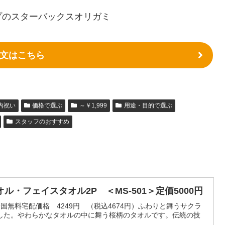
プのスターバックスオリガミ
文はこちら
内祝い
価格で選ぶ
～￥1,999
用途・目的で選ぶ
スタッフのおすすめ
・フェイスタオル2P ＜MS-501＞定価5000円
）全国無料宅配価格 4249円 （税込4674円）ふわりと舞うサクラ
した。やわらかなタオルの中に舞う桜柄のタオルです。伝統の技