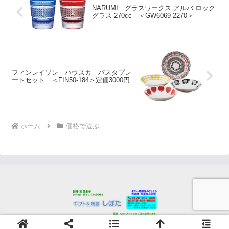
NARUMI グラスワークス アルバ ロック
グラス 270cc ＜GW6069-2270＞
フィンレイソン ハウスカ パスタプレ
ートセット ＜FIN50-184＞定価3000円
ホーム
価格で選ぶ
© 2023 ギフト＆陶器しばた.