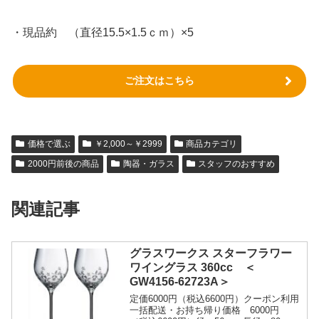
・現品約 （直径15.5×1.5ｃｍ）×5
ご注文はこちら
価格で選ぶ
￥2,000～￥2999
商品カテゴリ
2000円前後の商品
陶器・ガラス
スタッフのおすすめ
関連記事
グラスワークス スターフラワー
ワイングラス 360cc ＜
GW4156-62723A＞
定価6000円（税込6600円）クーポン利用
一括配送・お持ち帰り価格 6000円