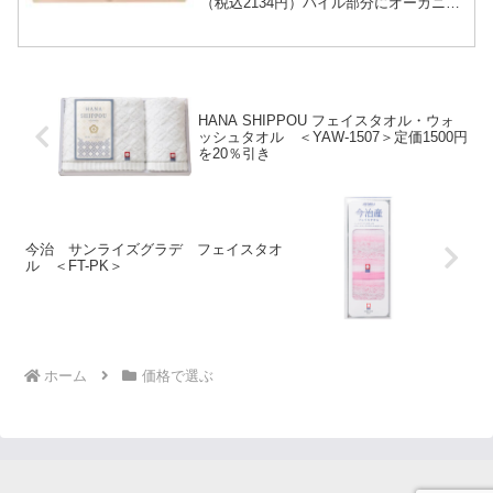
（税込2134円）パイル部分にオーガニッ
クコットンを使用したお肌にも、自然に
も優しいタオルギフトです。・フェイス
タオル...
HANA SHIPPOU フェイスタオル・ウォ
ッシュタオル ＜YAW-1507＞定価1500円
を20％引き
今治 サンライズグラデ フェイスタオ
ル ＜FT-PK＞
ホーム
価格で選ぶ