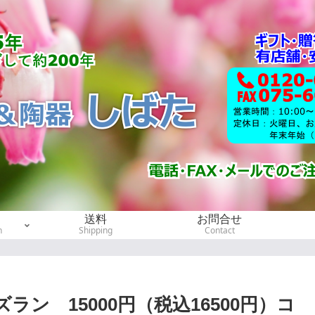
送料
お問合せ
h
Shipping
Contact
ズラン 15000円（税込16500円）コ