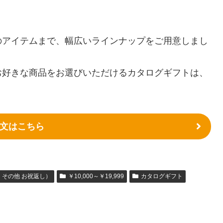
のアイテムまで、幅広いラインナップをご用意しまし
お好きな商品をお選びいただけるカタログギフトは、
文はこちら
その他 お祝返し）
￥10,000～￥19,999
カタログギフト