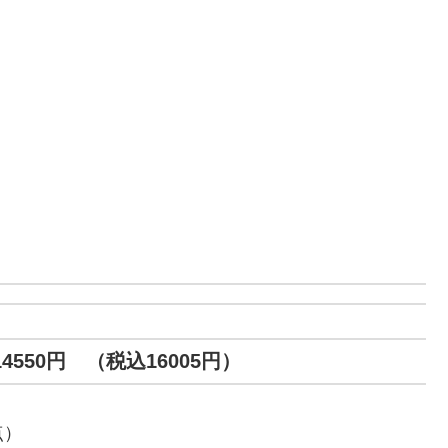
550円 （税込16005円）
点）