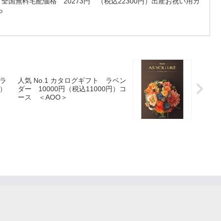
円）全国無料宅配価格 20273円 （税込22300円）出産お祝い用カ
ら
クラ
人気 No.1 カタログギフト ラベン
円）
ダー 10000円（税込11000円）コ
ース ＜AOO＞