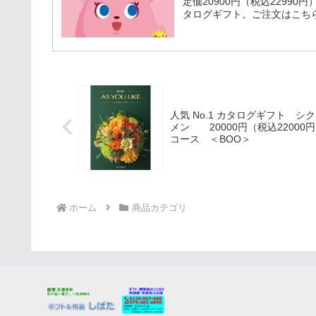
定価20900円（税込22990
タログギフト。ご注文はこち
人気 No.1 カタログギフト シ
メン 20000円（税込22000
コース ＜BOO＞
ホーム
商品カテゴリ