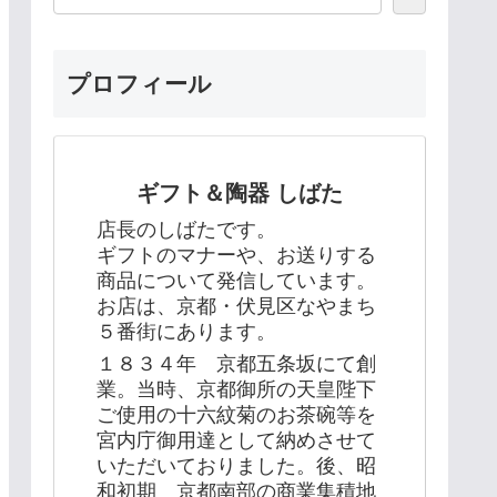
プロフィール
ギフト＆陶器 しばた
店長のしばたです。
ギフトのマナーや、お送りする
商品について発信しています。
お店は、京都・伏見区なやまち
５番街にあります。
１８３４年 京都五条坂にて創
業。当時、京都御所の天皇陛下
ご使用の十六紋菊のお茶碗等を
宮内庁御用達として納めさせて
いただいておりました。後、昭
和初期 京都南部の商業集積地