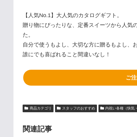
【人気No.1】大人気のカタログギフト。
贈り物にぴったりな、定番スイーツから人気
た。
自分で使うもよし、大切な方に贈るもよし、
誰にでも喜ばれること間違いなし！
ご注
商品カテゴリ
スタッフのおすすめ
内祝い各種（快気・
関連記事