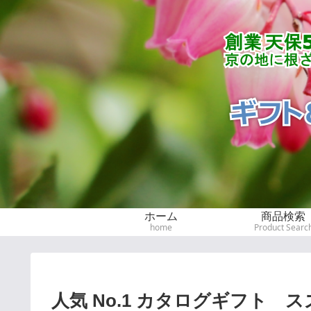
ホーム
商品検索
home
Product Searc
人気 No.1 カタログギフト ス