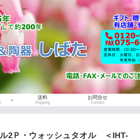
送料
お問合せ
h
Shipping
Contact
2Ｐ・ウォッシュタオル ＜IHT-