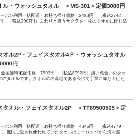
ル・ウォッシュタオル ＜MS-301＞定価3000円
）クーポン利用一括配送・お持ち帰り価格 2493円 （税込2742
7円 （税込2967円）ふわりと舞うサクラを一枚のタオルに閉じ込
タオル2P・フェイスタオル4Ｐ・ウォッシュタオル
0000円
0円）全国無料宅配価格 7993円 （税込8792円）淡い色合いのタオ
フのタオルです。タオルの名産地である今治で丁寧に織り上げた
オル・フェイスタオル2P ＜TT89500505＞定
）クーポン利用一括配送・お持ち帰り価格 4345円 （税込4779
」。庶民に愛され使われていたタオルはヨーロッパから海を渡