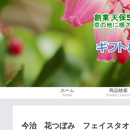
ホーム
商品検索
home
Product Searc
今治 花つぼみ フェイスタオル