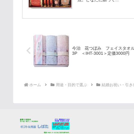
今治 花つぼみ フェイスタオ
3P ＜IHT-3001＞定価3000円
ホーム
用途・目的で選ぶ
結婚お祝い・引き