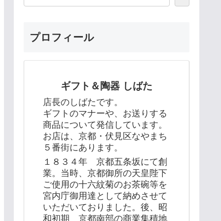
プロフィール
ギフト＆陶器 しばた
店長のしばたです。
ギフトのマナーや、お送りする
商品について発信しています。
お店は、京都・伏見区なやまち
５番街にあります。
１８３４年 京都五条坂にて創
業。当時、京都御所の天皇陛下
ご使用の十六紋菊のお茶碗等を
宮内庁御用達として納めさせて
いただいておりました。後、昭
和初期 京都南部の商業集積地