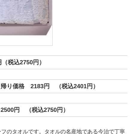
円（税込2750円）
り価格 2183円 （税込2401円）
500円 （税込2750円）
ーフのタオルです。タオルの名産地である今治で丁寧