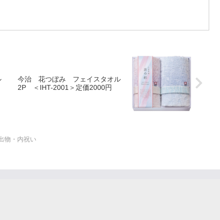
ル
今治 花つぼみ フェイスタオル
2P ＜IHT-2001＞定価2000円
出物・内祝い