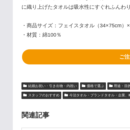
に織り上げたタオルは吸水性にすぐれふんわ
・商品サイズ：フェイスタオル（34×75cm）×
・材質：綿100％
ご注
結婚お祝い・引き出物・内祝い
価格で選ぶ
用途・目
スタッフのおすすめ
今治タオル・ブランドタオル・企業、
関連記事