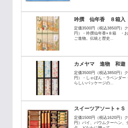
吟撰 仙年香 ８箱入 桐
定価3500円（税込3850円
円）・吟撰仙年香×８箱 ・
ご進物。伝統と歴史...
定価3500円（税込3850円
円）・しゃぼん・ラベンダー
らしいパッケージの...
スイーツアソート＋Ｓ ＜
定価1500円（税込1620円
円）パイ、バウムクーヘン、
点。どなたに贈って...