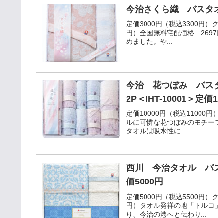
今治さくら織 バスタオ
定価3000円（税込3300円
円）全国無料宅配価格 269
めました。や...
今治 花つぼみ バス
2P＜IHT-10001＞定価1
定価10000円（税込1100
ルに可憐な花つぼみのモチー
タオルは吸水性に...
西川 今治タオル バスタ
価5000円
定価5000円（税込5500円
円）タオル発祥の地「トルコ
り、今治の港へと伝わり...