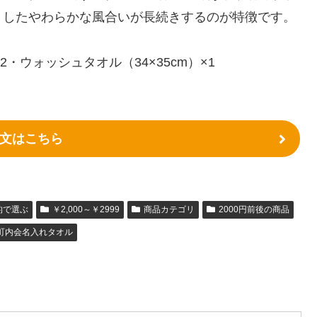
りしたやわらかな風合いが長続きするのが特徴です。
2・ウォッシュタオル（34×35cm）×1
文はこちら
的で選ぶ
￥2,000～￥2999
商品カテゴリ
2000円前後の商品
町内会名入れタオル