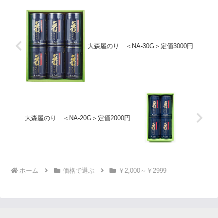
大森屋のり ＜NA-30G＞定価3000円
大森屋のり ＜NA-20G＞定価2000円
ホーム
価格で選ぶ
￥2,000～￥2999