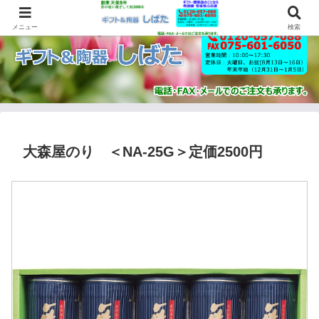
メニュー
検索
大森屋のり ＜NA-25G＞定価2500円