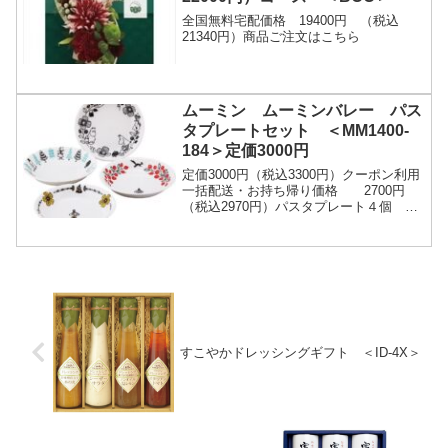
全国無料宅配価格 19400円 （税込
21340円）商品ご注文はこちら
ムーミン ムーミンバレー パス
タプレートセット ＜MM1400-
184＞定価3000円
定価3000円（税込3300円）クーポン利用
一括配送・お持ち帰り価格 2700円
（税込2970円）パスタプレート４個
（現品約２１．５φ×４ｃｍ）ムーミンの
物語はフィンランドのトーベ・ヤンソン
によ...
すこやかドレッシングギフト ＜ID-4X＞