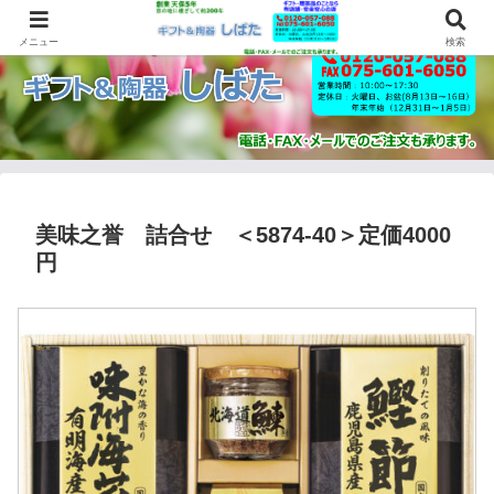
メニュー
検索
美味之誉 詰合せ ＜5874-40＞定価4000
円