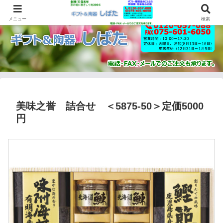
メニュー
検索
美味之誉 詰合せ ＜5875-50＞定価5000
円