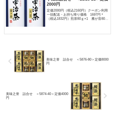
2000円
定価2000円（税込2160円）クーポン利用
一括配送・お持ち帰り価格 1697円＊
（税込1832円）煎茶80ｇ×1 雁が音80×1
ご注文はこちら
美味之誉 詰合せ ＜5876-80＞定価8000
円
美味之誉 詰合せ ＜5874-40＞定価4000
円