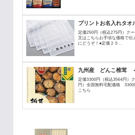
プリントお名入れタオ
定価250円（税込275円）ク
文はこちらお手頃な価格で伝
にどうぞ！●定価２５...
九州産 どんこ椎茸 ＜N
定価3300円（税込3564円
円）全国無料宅配価格 330
こちら