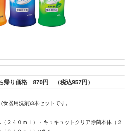
帰り価格 870円 （税込957円）
(食器用洗剤)3本セットです。
体（２４０ｍｌ）・キュキュットクリア除菌本体（２