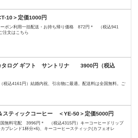
-10＞定価1000円
）クーポン利用一括配送・お持ち帰り価格 872円＊ （税込941
ご注文はこちら
 カタログ ギフト サントリナ 3900円（税込
 （税込4161円）結婚内祝、引出物に最適。配送料は全国無料。ご
スティックコーヒー ＜YE-50＞定価5000円
）全国無料宅配 3996円＊ （税込4315円）キーコーヒードリップ
モカブレンド1杯分×6)、キーコーヒースティック(カフェオレ