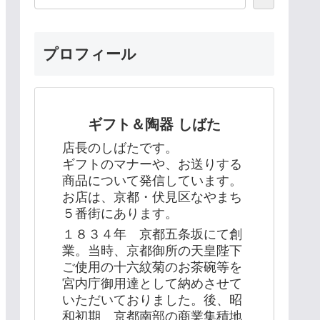
プロフィール
ギフト＆陶器 しばた
店長のしばたです。
ギフトのマナーや、お送りする
商品について発信しています。
お店は、京都・伏見区なやまち
５番街にあります。
１８３４年 京都五条坂にて創
業。当時、京都御所の天皇陛下
ご使用の十六紋菊のお茶碗等を
宮内庁御用達として納めさせて
いただいておりました。後、昭
和初期 京都南部の商業集積地