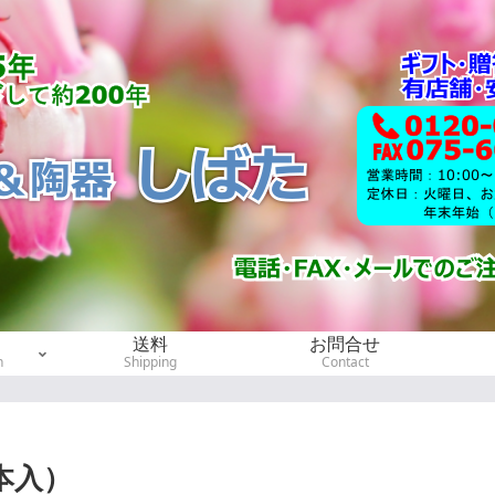
送料
お問合せ
h
Shipping
Contact
本入）