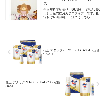
ス
全国無料宅配価格 8633円 （税込9496
円）出産内祝用カタログギフトです。配
送料は全国無料。ご注文はこちら
花王 アタックZERO ＜KAB-40A＞定価
4000円
花王 アタックZERO ＜KAB-20＞定価
2000円