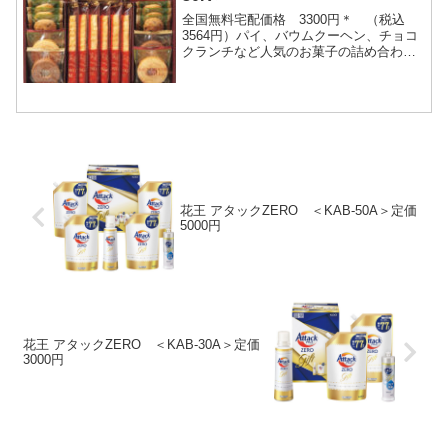
全国無料宅配価格 3300円＊ （税込
3564円）パイ、バウムクーヘン、チョコ
クランチなど人気のお菓子の詰め合わせ
でボリュームも満点。どなたに贈っても
喜んでいただけるようなセットです。●チ
ョコチップク...
花王 アタックZERO ＜KAB-50A＞定価
5000円
花王 アタックZERO ＜KAB-30A＞定価
3000円