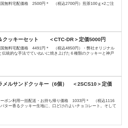
全国無料宅配価格 2500円＊ （税込2700円）煎茶100ｇ×2ご注
クッキーセット ＜CTC-DR＞定価5000円
）全国無料宅配価格 4491円＊ （税込4850円）・弊社オリジナル
と伝統的な手法でていねいに焼き上げた６種類のクッキーと神戸
メルサンドクッキー（6個） ＜2SCS10＞定価
）クーポン利用一括配送・お持ち帰り価格 1033円＊ （税込1116
・バター香るクッキー生地に、口どけのよいチョコレート。そして