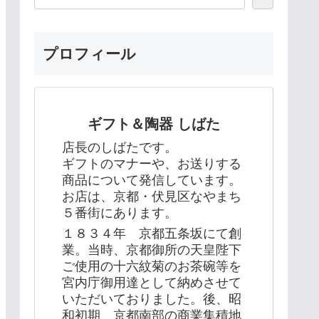
プロフィール
ギフト＆陶器 しばた
店長のしばたです。
ギフトのマナーや、お送りする
商品について発信しています。
お店は、京都・伏見区なやまち
５番街にあります。
１８３４年 京都五条坂にて創
業。当時、京都御所の天皇陛下
ご使用の十六紋菊のお茶碗等を
宮内庁御用達として納めさせて
いただいておりました。後、昭
和初期 京都南部の商業集積地