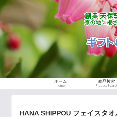
ホーム
商品検索
home
Product Searc
HANA SHIPPOU フェイス