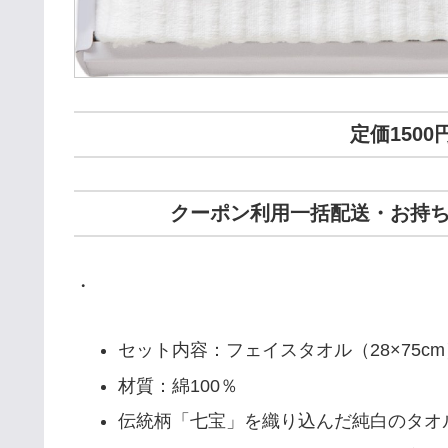
定価1500
クーポン利用一括配送・お持ち帰
・
セット内容：フェイスタオル（28×75cm）
材質：綿100％
伝統柄「七宝」を織り込んだ純白のタオ