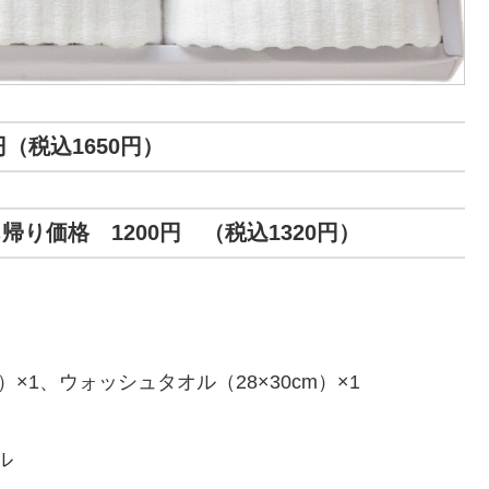
円（税込1650円）
り価格 1200円 （税込1320円）
×1、ウォッシュタオル（28×30cm）×1
ル