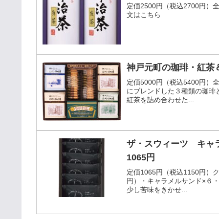
定価2500円（税込2700円）
文はこちら
神戸元町の珈琲・紅茶＆
定価5000円（税込5400円
にブレンドした３種類の珈琲
紅茶を詰め合わせた...
ザ・スウィーツ キャラ
1065円
定価1065円（税込1150円
円）・キャラメルサンド×６
少し苦味をきかせ...