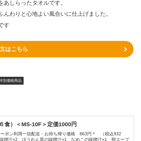
をあしらったタオルです。
ふんわりと心地よい風合いに仕上げました。
です
文はこちら
特別価格商品
食）＜MS-10F＞定価1000円
）クーポン利用一括配送・お持ち帰り価格 863円＊ （税込932
味噌汁×2、ほうれん草の味噌汁×1、なめこの味噌汁×1、卵スープ